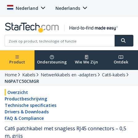
Nederland
Nederlands
Product
Ondersteuning
Wie We Zijn
Ontdek
Home
Kabels
Netwerkkabels en -adapters
Cat6-kabels
N6PATC50CMGR
Overzicht
Productbeschrijving
Technische specificaties
Drivers & Downloads
FAQ & Compliance
Cat6 patchkabel met snagless RJ45 connectors – 0,5
m, grijs