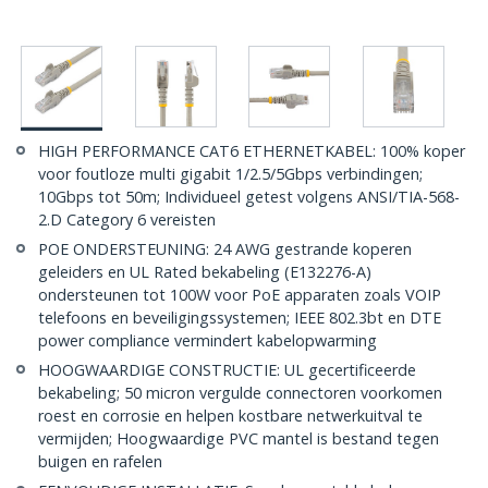
HIGH PERFORMANCE CAT6 ETHERNETKABEL: 100% koper
voor foutloze multi gigabit 1/2.5/5Gbps verbindingen;
10Gbps tot 50m; Individueel getest volgens ANSI/TIA-568-
2.D Category 6 vereisten
POE ONDERSTEUNING: 24 AWG gestrande koperen
geleiders en UL Rated bekabeling (E132276-A)
ondersteunen tot 100W voor PoE apparaten zoals VOIP
telefoons en beveiligingssystemen; IEEE 802.3bt en DTE
power compliance vermindert kabelopwarming
HOOGWAARDIGE CONSTRUCTIE: UL gecertificeerde
bekabeling; 50 micron vergulde connectoren voorkomen
roest en corrosie en helpen kostbare netwerkuitval te
vermijden; Hoogwaardige PVC mantel is bestand tegen
buigen en rafelen