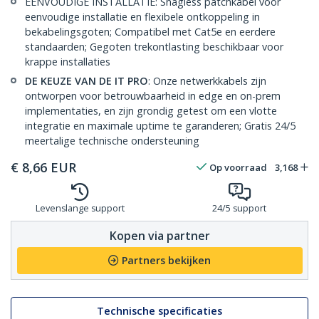
EENVOUDIGE INSTALLATIE: Snagless patchkabel voor
eenvoudige installatie en flexibele ontkoppeling in
bekabelingsgoten; Compatibel met Cat5e en eerdere
standaarden; Gegoten trekontlasting beschikbaar voor
krappe installaties
DE KEUZE VAN DE IT PRO
: Onze netwerkkabels zijn
ontworpen voor betrouwbaarheid in edge en on-prem
implementaties, en zijn grondig getest om een vlotte
integratie en maximale uptime te garanderen; Gratis 24/5
meertalige technische ondersteuning
€
8,66
EUR
Op voorraad
3,168
Levenslange support
24/5 support
Kopen via partner
Partners bekijken
Technische specificaties