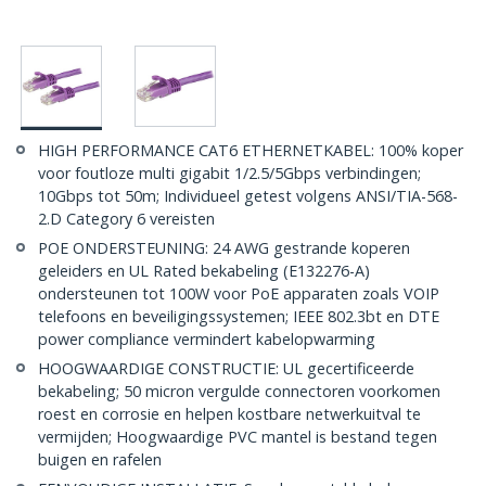
HIGH PERFORMANCE CAT6 ETHERNETKABEL: 100% koper
voor foutloze multi gigabit 1/2.5/5Gbps verbindingen;
10Gbps tot 50m; Individueel getest volgens ANSI/TIA-568-
2.D Category 6 vereisten
POE ONDERSTEUNING: 24 AWG gestrande koperen
geleiders en UL Rated bekabeling (E132276-A)
ondersteunen tot 100W voor PoE apparaten zoals VOIP
telefoons en beveiligingssystemen; IEEE 802.3bt en DTE
power compliance vermindert kabelopwarming
HOOGWAARDIGE CONSTRUCTIE: UL gecertificeerde
bekabeling; 50 micron vergulde connectoren voorkomen
roest en corrosie en helpen kostbare netwerkuitval te
vermijden; Hoogwaardige PVC mantel is bestand tegen
buigen en rafelen