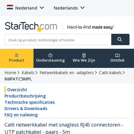
Nederland
Nederlands
Product
Ondersteuning
Wie We Zijn
Ontdek
Home
Kabels
Netwerkkabels en -adapters
Cat6-kabels
N6PATC5MPL
Overzicht
Productbeschrijving
Technische specificaties
Drivers & Downloads
FAQ en naleving
Cat6 netwerkkabel met snagless RJ45 connectoren -
UTP patchkabel - paars - 5m