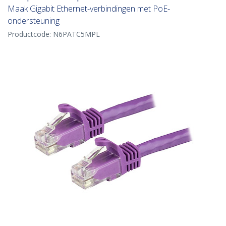
Maak Gigabit Ethernet-verbindingen met PoE-
ondersteuning
Productcode:
N6PATC5MPL