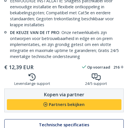
EENVOUDIGE INSTALLATIE: Snagless patchkabel voor
eenvoudige installatie en flexibele ontkoppeling in
bekabelingsgoten; Compatibel met Cat5e en eerdere
standaarden; Gegoten trekontlasting beschikbaar voor
krappe installaties
DE KEUZE VAN DE IT PRO
: Onze netwerkkabels zijn
ontworpen voor betrouwbaarheid in edge en on-prem
implementaties, en zijn grondig getest om een vlotte
integratie en maximale uptime te garanderen; Gratis 24/5
meertalige technische ondersteuning
€
12,39
EUR
Op voorraad
216
Levenslange support
24/5 support
Kopen via partner
Partners bekijken
Technische specificaties