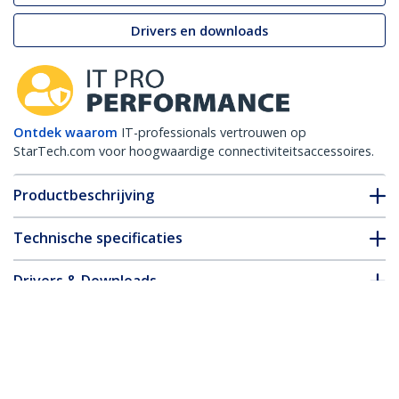
Drivers en downloads
Ontdek waarom
IT-professionals vertrouwen op
StarTech.com voor hoogwaardige connectiviteitsaccessoires.
Productbeschrijving
Technische specificaties
Drivers & Downloads
FAQ en naleving
* Uitvoering en specificaties van het product zijn zonder
aankondiging vatbaar voor wijzigingen.