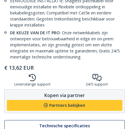
EENVOUDIGE INSTALLATIE: Snagless patchkabel voor
eenvoudige installatie en flexibele ontkoppeling in
bekabelingsgoten; Compatibel met Cat5e en eerdere
standaarden; Gegoten trekontlasting beschikbaar voor
krappe installaties
DE KEUZE VAN DE IT PRO
: Onze netwerkkabels zijn
ontworpen voor betrouwbaarheid in edge en on-prem
implementaties, en zijn grondig getest om een vlotte
integratie en maximale uptime te garanderen; Gratis 24/5
meertalige technische ondersteuning
€
13,62
EUR
Levenslange support
24/5 support
Kopen via partner
Partners bekijken
Technische specificaties