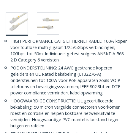
HIGH PERFORMANCE CAT6 ETHERNETKABEL: 100% koper
voor foutloze multi gigabit 1/2.5/5Gbps verbindingen;
10Gbps tot 50m; Individueel getest volgens ANSI/TIA-568-
2.D Category 6 vereisten
POE ONDERSTEUNING: 24 AWG gestrande koperen
geleiders en UL Rated bekabeling (E132276-A)
ondersteunen tot 100W voor PoE apparaten zoals VOIP
telefoons en beveiligingssystemen; IEEE 802.3bt en DTE
power compliance vermindert kabelopwarming
HOOGWAARDIGE CONSTRUCTIE: UL gecertificeerde
bekabeling; 50 micron vergulde connectoren voorkomen
roest en corrosie en helpen kostbare netwerkuitval te
vermijden; Hoogwaardige PVC mantel is bestand tegen
buigen en rafelen