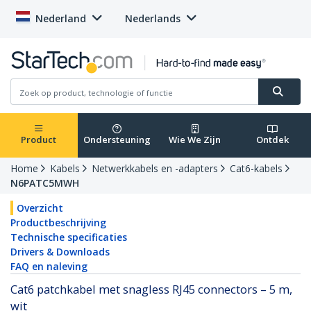
Nederland
Nederlands
Product
Ondersteuning
Wie We Zijn
Ontdek
Home
Kabels
Netwerkkabels en -adapters
Cat6-kabels
N6PATC5MWH
Overzicht
Productbeschrijving
Technische specificaties
Drivers & Downloads
FAQ en naleving
Cat6 patchkabel met snagless RJ45 connectors – 5 m,
wit