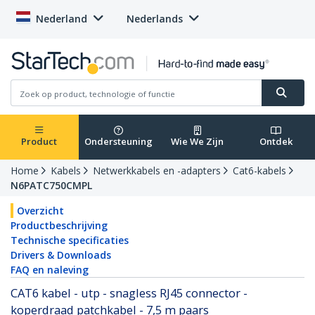
Nederland
Nederlands
Product
Ondersteuning
Wie We Zijn
Ontdek
Home
Kabels
Netwerkkabels en -adapters
Cat6-kabels
N6PATC750CMPL
Overzicht
Productbeschrijving
Technische specificaties
Drivers & Downloads
FAQ en naleving
CAT6 kabel - utp - snagless RJ45 connector -
koperdraad patchkabel - 7,5 m paars