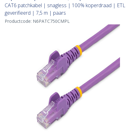
CAT6 patchkabel | snagless | 100% koperdraad | ETL
geverifieerd | 7,5 m | paars
Productcode:
N6PATC750CMPL