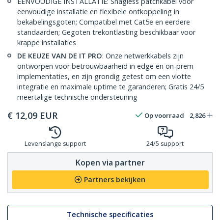
EENVOUDIGE INSTALLATIE: Snagless patchkabel voor
eenvoudige installatie en flexibele ontkoppeling in
bekabelingsgoten; Compatibel met Cat5e en eerdere
standaarden; Gegoten trekontlasting beschikbaar voor
krappe installaties
DE KEUZE VAN DE IT PRO
: Onze netwerkkabels zijn
ontworpen voor betrouwbaarheid in edge en on-prem
implementaties, en zijn grondig getest om een vlotte
integratie en maximale uptime te garanderen; Gratis 24/5
meertalige technische ondersteuning
€
12,09
EUR
Op voorraad
2,826
Levenslange support
24/5 support
Kopen via partner
Partners bekijken
Technische specificaties