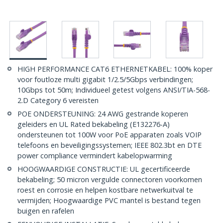
HIGH PERFORMANCE CAT6 ETHERNETKABEL: 100% koper
voor foutloze multi gigabit 1/2.5/5Gbps verbindingen;
10Gbps tot 50m; Individueel getest volgens ANSI/TIA-568-
2.D Category 6 vereisten
POE ONDERSTEUNING: 24 AWG gestrande koperen
geleiders en UL Rated bekabeling (E132276-A)
ondersteunen tot 100W voor PoE apparaten zoals VOIP
telefoons en beveiligingssystemen; IEEE 802.3bt en DTE
power compliance vermindert kabelopwarming
HOOGWAARDIGE CONSTRUCTIE: UL gecertificeerde
bekabeling; 50 micron vergulde connectoren voorkomen
roest en corrosie en helpen kostbare netwerkuitval te
vermijden; Hoogwaardige PVC mantel is bestand tegen
buigen en rafelen