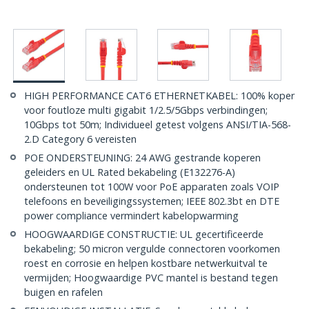
HIGH PERFORMANCE CAT6 ETHERNETKABEL: 100% koper
voor foutloze multi gigabit 1/2.5/5Gbps verbindingen;
10Gbps tot 50m; Individueel getest volgens ANSI/TIA-568-
2.D Category 6 vereisten
POE ONDERSTEUNING: 24 AWG gestrande koperen
geleiders en UL Rated bekabeling (E132276-A)
ondersteunen tot 100W voor PoE apparaten zoals VOIP
telefoons en beveiligingssystemen; IEEE 802.3bt en DTE
power compliance vermindert kabelopwarming
HOOGWAARDIGE CONSTRUCTIE: UL gecertificeerde
bekabeling; 50 micron vergulde connectoren voorkomen
roest en corrosie en helpen kostbare netwerkuitval te
vermijden; Hoogwaardige PVC mantel is bestand tegen
buigen en rafelen