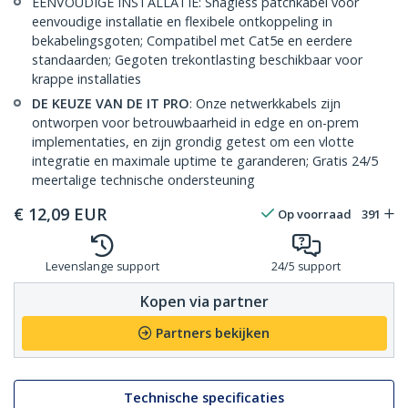
EENVOUDIGE INSTALLATIE: Snagless patchkabel voor
eenvoudige installatie en flexibele ontkoppeling in
bekabelingsgoten; Compatibel met Cat5e en eerdere
standaarden; Gegoten trekontlasting beschikbaar voor
krappe installaties
DE KEUZE VAN DE IT PRO
: Onze netwerkkabels zijn
ontworpen voor betrouwbaarheid in edge en on-prem
implementaties, en zijn grondig getest om een vlotte
integratie en maximale uptime te garanderen; Gratis 24/5
meertalige technische ondersteuning
€
12,09
EUR
Op voorraad
391
Levenslange support
24/5 support
Kopen via partner
Partners bekijken
Technische specificaties