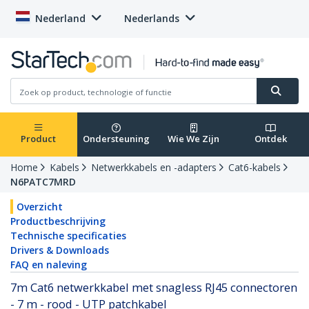
Nederland
Nederlands
Product
Ondersteuning
Wie We Zijn
Ontdek
Home
Kabels
Netwerkkabels en -adapters
Cat6-kabels
N6PATC7MRD
Overzicht
Productbeschrijving
Technische specificaties
Drivers & Downloads
FAQ en naleving
7m Cat6 netwerkkabel met snagless RJ45 connectoren
- 7 m - rood - UTP patchkabel