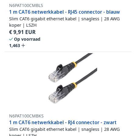
N6PAT100CMBLS
1 m CAT6 netwerkkabel - RJ45 connector - blauw
Slim CAT6 gigabit ethernet kabel | snagless | 28 AWG
koper | LSZH
€
9,91
EUR
Op voorraad
1,463
N6PAT100CMBKS
1 m CAT6 netwerkkabel - RJ4 connector - zwart
Slim CAT6 gigabit ethernet kabel | snagless | 28 AWG
koper | LSZH