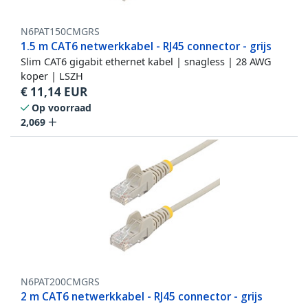
N6PAT150CMGRS
1.5 m CAT6 netwerkkabel - RJ45 connector - grijs
Slim CAT6 gigabit ethernet kabel | snagless | 28 AWG
koper | LSZH
€
11,14
EUR
Op voorraad
2,069
N6PAT200CMGRS
2 m CAT6 netwerkkabel - RJ45 connector - grijs