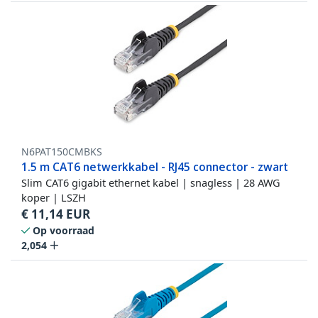
N6PAT150CMBKS
1.5 m CAT6 netwerkkabel - RJ45 connector - zwart
Slim CAT6 gigabit ethernet kabel | snagless | 28 AWG
koper | LSZH
€
11,14
EUR
Op voorraad
2,054