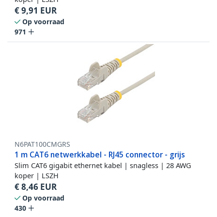
€
9,91
EUR
Op voorraad
971
N6PAT100CMGRS
1 m CAT6 netwerkkabel - RJ45 connector - grijs
Slim CAT6 gigabit ethernet kabel | snagless | 28 AWG
koper | LSZH
€
8,46
EUR
Op voorraad
430