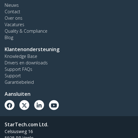
Nieuws
Contact
Over ons
Vacatures
Quality & Compliance
Blog
Klantenondersteuning
Knowledge Base
Drivers en downloads
Support FAQs
Support
Garantiebeleid
Aansluiten
StarTech.com Ltd.
Celsiusweg 16
5928 PR Venlo