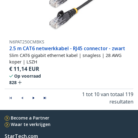
N6PAT250CMBKS
2.5 m CAT6 netwerkkabel - RJ45 connector - zwart
Slim CAT6 gigabit ethernet kabel | snagless | 28 AWG
koper | LSZH
€
11,14
EUR
Op voorraad
828
1 tot 10 van totaal 119
resultaten
Become a Partner
Waar te verkrijgen
StarTech.com