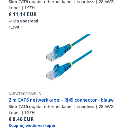
Slim CAT6 gigabit ethernet kabel | snagless | 28 AWG
koper | LSZH
€
11,14
EUR
Op voorraad
1,390
N6PAT200CMBLS
2 m CAT6 netwerkkabel - RJ45 connector - blauw
Slim CAT6 gigabit ethernet kabel | snagless | 28 AWG
koper | LSZH
€
8,46
EUR
Koop bij wederverkoper