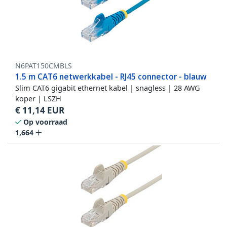
N6PAT150CMBLS
1.5 m CAT6 netwerkkabel - RJ45 connector - blauw
Slim CAT6 gigabit ethernet kabel | snagless | 28 AWG
koper | LSZH
€
11,14
EUR
Op voorraad
1,664