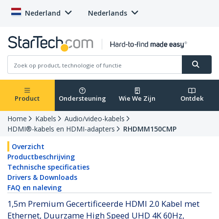
Nederland
Nederlands
Product
Ondersteuning
Wie We Zijn
Ontdek
Home
Kabels
Audio/video-kabels
HDMI®-kabels en HDMI-adapters
RHDMM150CMP
Overzicht
Productbeschrijving
Technische specificaties
Drivers & Downloads
FAQ en naleving
1,5m Premium Gecertificeerde HDMI 2.0 Kabel met
Ethernet, Duurzame High Speed UHD 4K 60Hz,