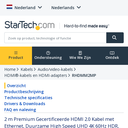
Nederland
Nederlands
Product
Ondersteuning
Wie We Zijn
Ontdek
Home
Kabels
Audio/video-kabels
HDMI®-kabels en HDMI-adapters
RHDMM2MP
Overzicht
Productbeschrijving
Technische specificaties
Drivers & Downloads
FAQ en naleving
2 m Premium Gecertificeerde HDMI 2.0 Kabel met
Ethernet, Duurzame High Speed UHD 4K 60Hz HDR,