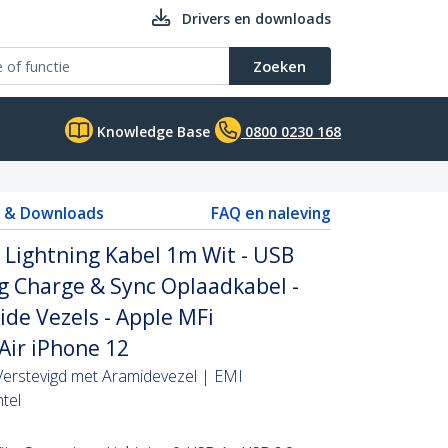
Drivers en downloads
Zoeken
Knowledge Base
0800 0230 168
s & Downloads
FAQ en naleving
Lightning Kabel 1m Wit - USB
g Charge & Sync Oplaadkabel -
de Vezels - Apple MFi
 Air iPhone 12
Verstevigd met Aramidevezel | EMI
tel