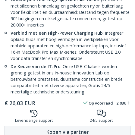
met siliconen binnenlaag en gevlochten nylon buitenlaag
voor flexibiliteit en duurzaamheid; Bestand tegen frequente
90° buigingen en nikkel gecoate connectoren, getest op
20.000+ inserties
Verbind met een High-Power Charging Hub
: Integreer
oplaad-hubs met hoog vermogen in werkplekken voor
mobiele apparaten en high-performance laptops, inclusief
16-in MacBook Pro Max M-series; Ondersteunt USB 2.0
voor data transfer en synchronisatie
De Keuze van de IT-Pro
: Onze USB-C kabels worden
grondig getest in ons in-house Innovation Lab op
betrouwbare prestaties, duurzame constructie en brede
compatibiliteit met diverse apparaten; Gratis 24/5
meertalige technische ondersteuning
€
26,03
EUR
Op voorraad
2,036
Levenslange support
24/5 support
Kopen via partner