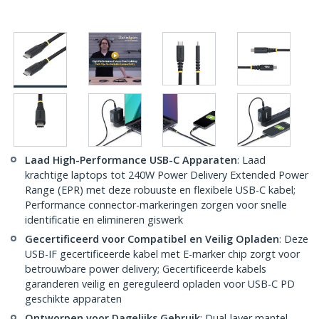
Laad High-Performance USB-C Apparaten
: Laad
krachtige laptops tot 240W Power Delivery Extended Power
Range (EPR) met deze robuuste en flexibele USB-C kabel;
Performance connector-markeringen zorgen voor snelle
identificatie en elimineren giswerk
Gecertificeerd voor Compatibel en Veilig Opladen
: Deze
USB-IF gecertificeerde kabel met E-marker chip zorgt voor
betrouwbare power delivery; Gecertificeerde kabels
garanderen veilig en gereguleerd opladen voor USB-C PD
geschikte apparaten
Ontworpen voor Dagelijks Gebruik
: Dual-layer mantel