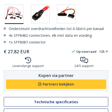
Ondersteunt overdrachtsnelheden tot 6 Gbit/s per kanaal
4x SFF8482-connectoren, elk met data en voeding
1x SFF8087-connector
€
27,82
EUR
Op voorraad
125
Levenslange support
24/5 support
Kopen via partner
Partners bekijken
Technische specificaties