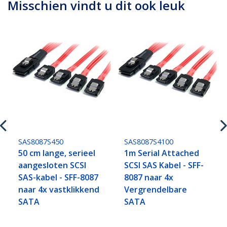
Misschien vindt u dit ook leuk
SAS8087S450
SAS8087S4100
50 cm lange, serieel
1m Serial Attached
aangesloten SCSI
SCSI SAS Kabel - SFF-
SAS-kabel - SFF-8087
8087 naar 4x
naar 4x vastklikkend
Vergrendelbare
SATA
SATA