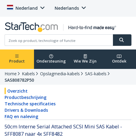
Nederland
Nederlands
Product
Ondersteuning
Wie We Zijn
Ontdek
Home
Kabels
Opslagmedia-kabels
SAS-kabels
SAS808782P50
Overzicht
Productbeschrijving
Technische specificaties
Drivers & Downloads
FAQ en naleving
50cm Interne Serial Attached SCSI Mini SAS Kabel -
SFF8087 naar 4x SFF8482