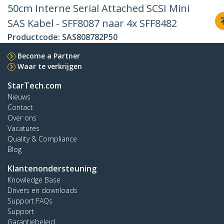
50cm Interne Serial Attached SCSI Mini
SAS Kabel - SFF8087 naar 4x SFF8482
Productcode:
SAS808782P50
Become a Partner
Waar te verkrijgen
StarTech.com
Nieuws
Contact
Over ons
Vacatures
Quality & Compliance
Blog
Klantenondersteuning
Knowledge Base
Drivers en downloads
Support FAQs
Support
Garantiebeleid