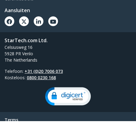
Aansluiten
StarTech.com Ltd.
Celsiusweg 16
5928 PR Venlo
The Netherlands
Telefoon:
+31 (0)20 7006 073
Kosteloos:
0800 0230 168
Terms
Privacy
Productpagina