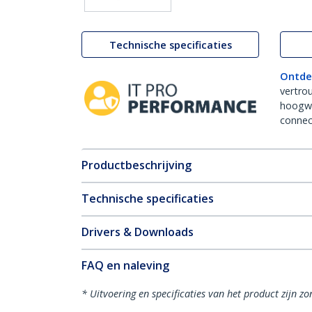
Technische specificaties
Ontde
vertro
hoogw
connect
Productbeschrijving
Technische specificaties
Drivers & Downloads
FAQ en naleving
* Uitvoering en specificaties van het product zijn z