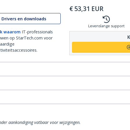
€
53,31
EUR
Drivers en downloads
Levenslange support
k waarom
IT-professionals
K
uwen op StarTech.com voor
aardige
iviteitsaccessoires.
onder aankondiging vatbaar voor wijzigingen.