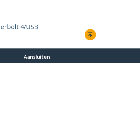
derbolt 4/USB
Aansluiten