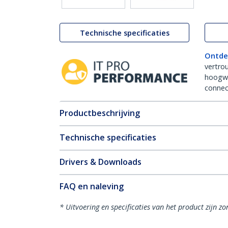
Technische specificaties
Ontde
vertro
hoogw
connect
Productbeschrijving
Technische specificaties
Drivers & Downloads
FAQ en naleving
* Uitvoering en specificaties van het product zijn z