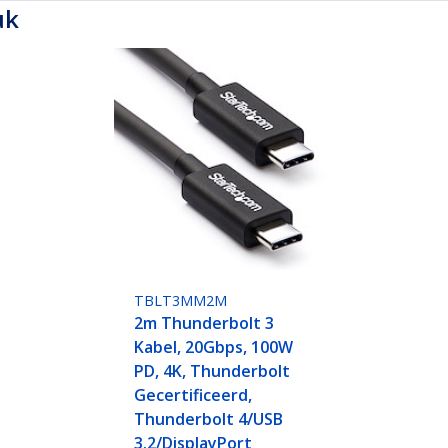
uk
TBLT3MM2M
2m Thunderbolt 3
Kabel, 20Gbps, 100W
PD, 4K, Thunderbolt
Gecertificeerd,
Thunderbolt 4/USB
3.2/DisplayPort