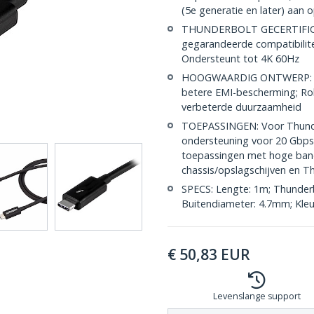
(5e generatie en later) aan
THUNDERBOLT GECERTIFICEER
gegarandeerde compatibilite
Ondersteunt tot 4K 60Hz
HOOGWAARDIG ONTWERP: Coa
betere EMI-bescherming; Ro
verbeterde duurzaamheid
TOEPASSINGEN: Voor Thunde
ondersteuning voor 20 Gbps,
toepassingen met hoge band
chassis/opslagschijven en 
SPECS: Lengte: 1m; Thunderb
Buitendiameter: 4.7mm; Kleu
€
50,83
EUR
Levenslange support