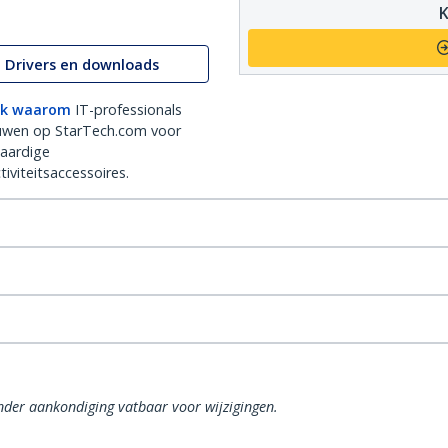
K
Drivers en downloads
k waarom
IT-professionals
uwen op StarTech.com voor
aardige
iviteitsaccessoires.
onder aankondiging vatbaar voor wijzigingen.