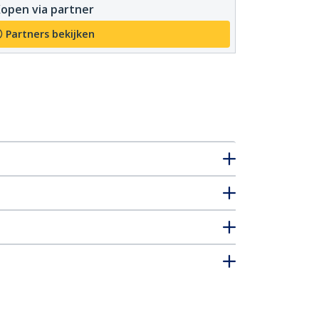
open via partner
Partners bekijken