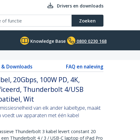
Drivers en downloads
Zoeken
Knowledge Base
0800 0230 168
s & Downloads
FAQ en naleving
bel, 20Gbps, 100W PD, 4K,
ficeerd, Thunderbolt 4/USB
atibel, Wit
missiesnelheid van elk ander kabeltype, maakt
 en voedt uw apparaten met één kabel
ieve Thunderbolt 3 kabel levert constant 20
 een Thunderbolt 4 / 3 / USB-C laptop of iPad Pro