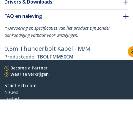
Drivers & Downloads
FAQ en naleving
* Uitvoering en specificaties van het product zijn zonder
aankondiging vatbaar voor wijzigingen.
0,5m Thunderbolt Kabel - M/M
Productcode:
TBOLTMM50CM
Become a Partner
Waar te verkrijgen
StarTech.com
Nieuws
Contact
Over ons
Vacatures
Quality & Compliance
Blog