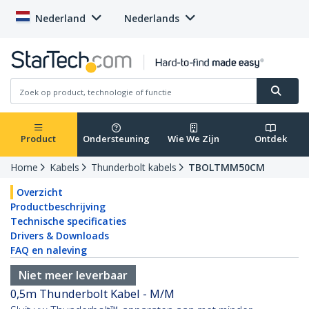
Nederland
Nederlands
Product
Ondersteuning
Wie We Zijn
Ontdek
Home
Kabels
Thunderbolt kabels
TBOLTMM50CM
Overzicht
Productbeschrijving
Technische specificaties
Drivers & Downloads
FAQ en naleving
Niet meer leverbaar
0,5m Thunderbolt Kabel - M/M