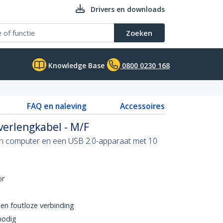
Drivers en downloads
Zoeken
Knowledge Base
0800 0230 168
FAQ en naleving
Accessoires
verlengkabel - M/F
en computer en een USB 2.0-apparaat met 10
or
en foutloze verbinding
nodig