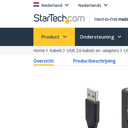
Nederland
Nederlands
Product
Ondersteuning
Home
Kabels
USB 2.0-kabels en -adapters
US
Overzicht
Productbeschrijving