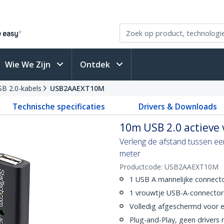
Wie We Zijn
Ontdek
B 2.0-kabels
USB2AAEXT10M
Technische specificaties
Drivers & Downloads
10m USB 2.0 actieve 
Verleng de afstand tussen e
meter
Productcode:
USB2AAEXT10M
1 USB A mannelijke connect
1 vrouwtje USB-A-connector
Volledig afgeschermd voor e
Plug-and-Play, geen drivers 