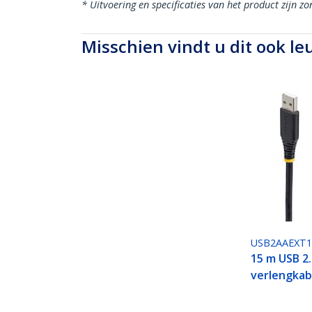
* Uitvoering en specificaties van het product zijn z
Misschien vindt u dit ook le
USB2AAEXT
15 m USB 2.
verlengkab