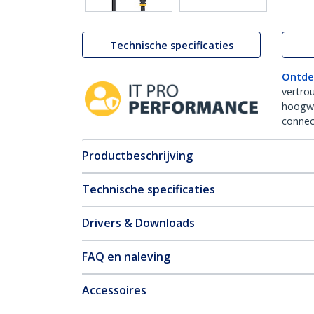
Technische specificaties
Ontde
vertro
hoogw
connect
Productbeschrijving
Technische specificaties
Drivers & Downloads
FAQ en naleving
Accessoires