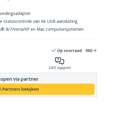
 voedingsadapter
e statuscontrole van de USB-aansluiting
® 8/7/Vista/XP en Mac computersystemen
Op voorraad
960
24/5 support
open via partner
Partners bekijken