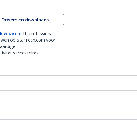
Drivers en downloads
k waarom
IT-professionals
uwen op StarTech.com voor
aardige
iviteitsaccessoires.