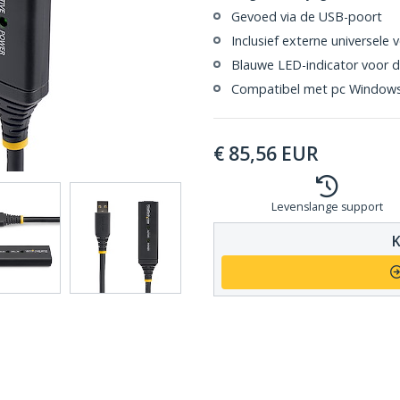
Gevoed via de USB-poort
Inclusief externe universele
Blauwe LED-indicator voor d
Compatibel met pc Windows
€
85,56
EUR
Levenslange support
K