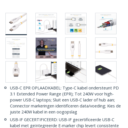
USB-C EPR OPLAADKABEL: Type-C kabel ondersteunt PD
3.1 Extended Power Range (EPR); Tot 240W voor high-
power USB-C laptops; Sluit een USB-C lader of hub aan;
Connector markeringen identificeren data/voeding; Kies de
juiste 240W kabel in een oogopslag
USB-IF GECERTIFICEERD: USB-IF gecertificeerde USB-C
kabel met geïntegreerde E-marker chip levert consistente