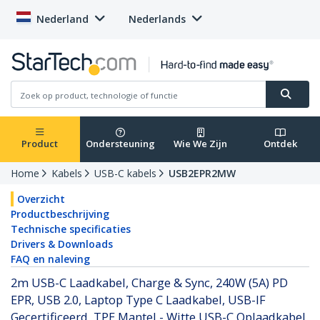
Nederland
Nederlands
Product
Ondersteuning
Wie We Zijn
Ontdek
Home
Kabels
USB-C kabels
USB2EPR2MW
Overzicht
Productbeschrijving
Technische specificaties
Drivers & Downloads
FAQ en naleving
2m USB-C Laadkabel, Charge & Sync, 240W (5A) PD
EPR, USB 2.0, Laptop Type C Laadkabel, USB-IF
Gecertificeerd, TPE Mantel - Witte USB-C Oplaadkabel