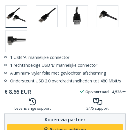
1 USB 'A' mannelijke connector
1 rechtshoekige USB ‘B’ mannelijke connector
Aluminum-Mylar folie met gevlochten afscherming
Ondersteunt USB 2.0 overdrachtsnelheden tot 480 Mbit/s
€
8,66
EUR
Op voorraad
4,538
Levenslange support
24/5 support
Kopen via partner
Partners bekijken