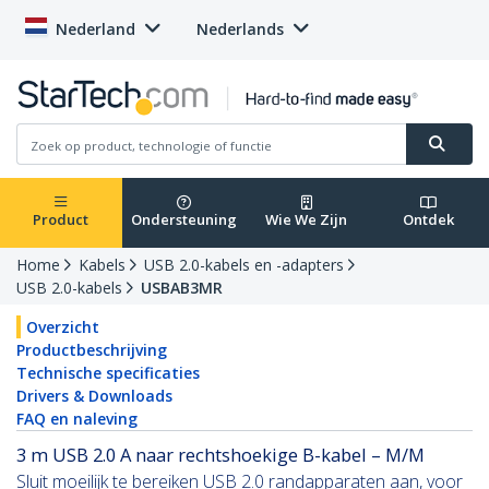
Nederland
Nederlands
Product
Ondersteuning
Wie We Zijn
Ontdek
Home
Kabels
USB 2.0-kabels en -adapters
USB 2.0-kabels
USBAB3MR
Overzicht
Productbeschrijving
Technische specificaties
Drivers & Downloads
FAQ en naleving
3 m USB 2.0 A naar rechtshoekige B-kabel – M/M
Sluit moeilijk te bereiken USB 2.0 randapparaten aan, voor