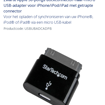
USB-adapter voor iPhone/iPod/iPad met getrapte
connector
Voor het opladen of synchroniseren van uw iPhone®,
iPod® of iPad® via een micro USB-kabel
Productcode:
USBUBADCADPB