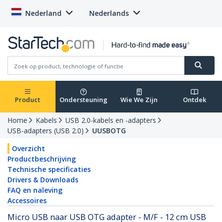
Nederland
Nederlands
Product
Ondersteuning
Wie We Zijn
Ontdek
Home
Kabels
USB 2.0-kabels en -adapters
USB-adapters (USB 2.0)
UUSBOTG
Overzicht
Productbeschrijving
Technische specificaties
Drivers & Downloads
FAQ en naleving
Accessoires
Micro USB naar USB OTG adapter - M/F - 12 cm USB