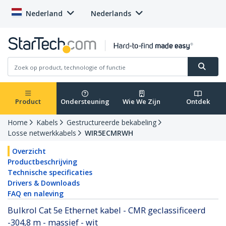
Nederland
Nederlands
Product
Ondersteuning
Wie We Zijn
Ontdek
Home
Kabels
Gestructureerde bekabeling
Losse netwerkkabels
WIR5ECMRWH
Overzicht
Productbeschrijving
Technische specificaties
Drivers & Downloads
FAQ en naleving
Bulkrol Cat 5e Ethernet kabel - CMR geclassificeerd
-304,8 m - massief - wit