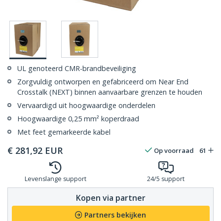
UL genoteerd CMR-brandbeveiliging
Zorgvuldig ontworpen en gefabriceerd om Near End
Crosstalk (NEXT) binnen aanvaarbare grenzen te houden
Vervaardigd uit hoogwaardige onderdelen
Hoogwaardige 0,25 mm² koperdraad
Met feet gemarkeerde kabel
€
281,92
EUR
Op voorraad
61
Levenslange support
24/5 support
Kopen via partner
Partners bekijken