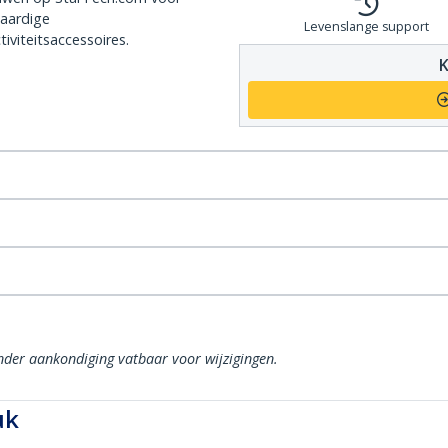
aardige
Levenslange support
iviteitsaccessoires.
K
onder aankondiging vatbaar voor wijzigingen.
uk