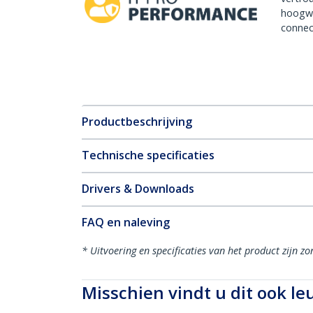
hoogw
connect
Productbeschrijving
Technische specificaties
Drivers & Downloads
FAQ en naleving
* Uitvoering en specificaties van het product zijn z
Misschien vindt u dit ook le