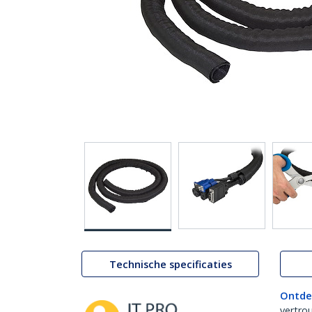
Technische specificaties
Ontde
vertro