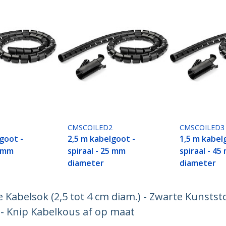
CMSCOILED2
CMSCOILED3
goot -
2,5 m kabelgoot -
1,5 m kabel
5 mm
spiraal - 25 mm
spiraal - 4
diameter
diameter
e Kabelsok (2,5 tot 4 cm diam.) - Zwarte Kunst
s - Knip Kabelkous af op maat