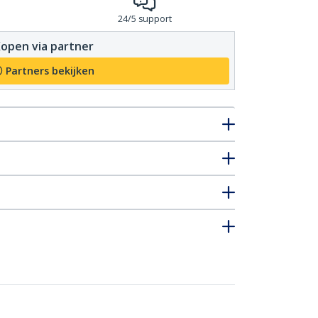
24/5 support
open via partner
Partners bekijken