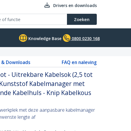
Drivers en downloads
Zoeken
Knowledge Base
0800 0230 168
s & Downloads
FAQ en naleving
t - Uitrekbare Kabelsok (2,5 tot
e Kunststof Kabelmanager met
tende Kabelhuls - Knip Kabelkous
 werkplek met deze aanpasbare kabelmanager
ewenste lengte af