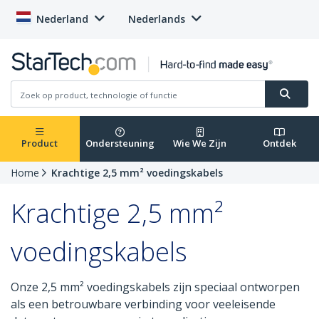
Nederland
Nederlands
Product
Ondersteuning
Wie We Zijn
Ontdek
Home
Krachtige 2,5 mm² voedingskabels
Krachtige 2,5 mm²
voedingskabels
Onze 2,5 mm² voedingskabels zijn speciaal ontworpen
als een betrouwbare verbinding voor veeleisende