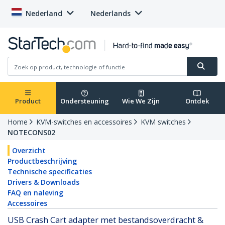
Nederland
Nederlands
Product
Ondersteuning
Wie We Zijn
Ontdek
Home
KVM-switches en accessoires
KVM switches
NOTECONS02
Overzicht
Productbeschrijving
Technische specificaties
Drivers & Downloads
FAQ en naleving
Accessoires
USB Crash Cart adapter met bestandsoverdracht &