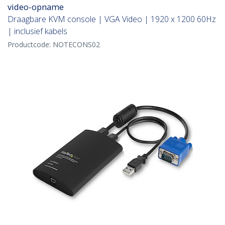
video-opname
Draagbare KVM console | VGA Video | 1920 x 1200 60Hz
| inclusief kabels
Productcode:
NOTECONS02