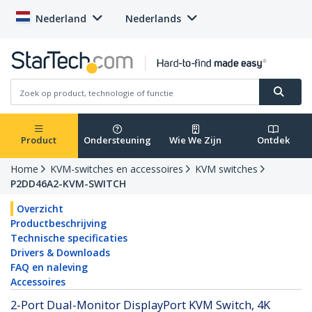
Nederland
Nederlands
Product
Ondersteuning
Wie We Zijn
Ontdek
Home
KVM-switches en accessoires
KVM switches
P2DD46A2-KVM-SWITCH
Overzicht
Productbeschrijving
Technische specificaties
Drivers & Downloads
FAQ en naleving
Accessoires
2-Port Dual-Monitor DisplayPort KVM Switch, 4K