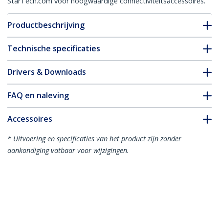
StarTech.com voor hoogwaardige connectiviteitsaccessoires.
Productbeschrijving
Technische specificaties
Drivers & Downloads
FAQ en naleving
Accessoires
* Uitvoering en specificaties van het product zijn zonder
aankondiging vatbaar voor wijzigingen.
Misschien vindt u dit ook leuk