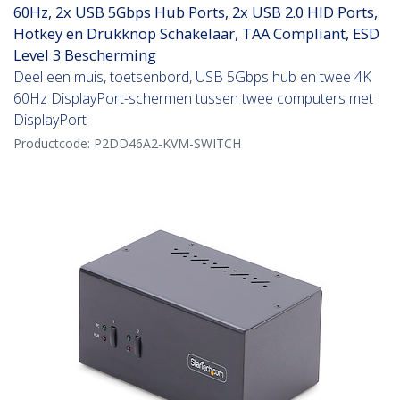
60Hz, 2x USB 5Gbps Hub Ports, 2x USB 2.0 HID Ports,
Hotkey en Drukknop Schakelaar, TAA Compliant, ESD
Level 3 Bescherming
Deel een muis, toetsenbord, USB 5Gbps hub en twee 4K
60Hz DisplayPort-schermen tussen twee computers met
DisplayPort
Productcode:
P2DD46A2-KVM-SWITCH