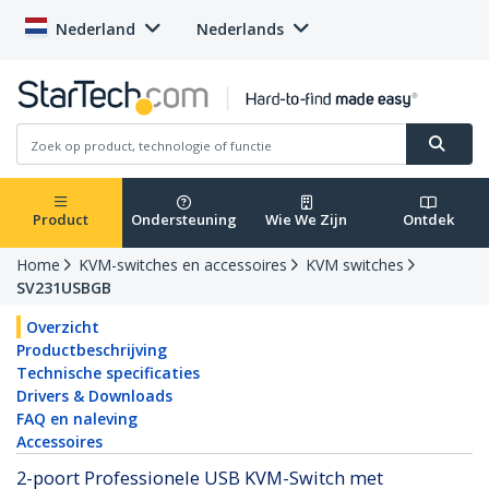
Nederland
Nederlands
Product
Ondersteuning
Wie We Zijn
Ontdek
Home
KVM-switches en accessoires
KVM switches
SV231USBGB
Overzicht
Productbeschrijving
Technische specificaties
Drivers & Downloads
FAQ en naleving
Accessoires
2-poort Professionele USB KVM-Switch met