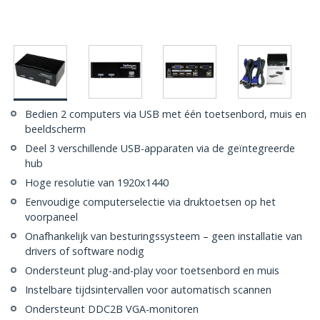
Bedien 2 computers via USB met één toetsenbord, muis en
beeldscherm
Deel 3 verschillende USB-apparaten via de geïntegreerde
hub
Hoge resolutie van 1920x1440
Eenvoudige computerselectie via druktoetsen op het
voorpaneel
Onafhankelijk van besturingssysteem – geen installatie van
drivers of software nodig
Ondersteunt plug-and-play voor toetsenbord en muis
Instelbare tijdsintervallen voor automatisch scannen
Ondersteunt DDC2B VGA-monitoren