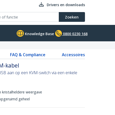
Drivers en downloads
Zoeken
Knowledge Base
0800 0230 168
FAQ & Compliance
Accessoires
VM-kabel
USB aan op een KVM-switch via een enkele
n kristalheldere weergave
opgeruimd geheel