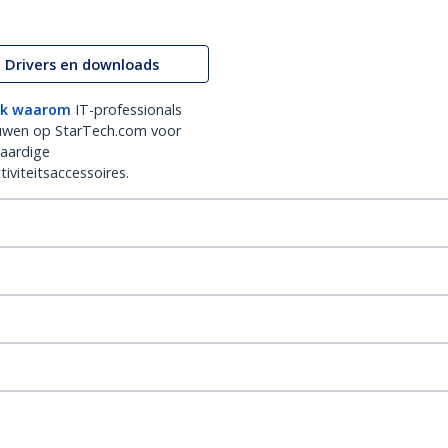
Drivers en downloads
k waarom
IT-professionals
uwen op StarTech.com voor
aardige
iviteitsaccessoires.