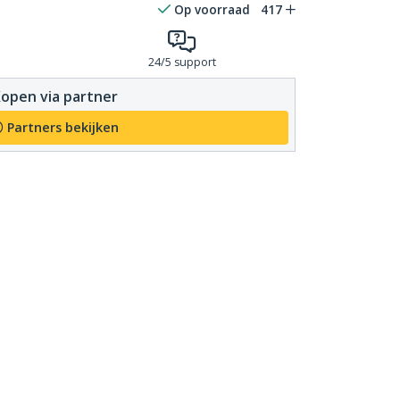
Op voorraad
417
24/5 support
open via partner
Partners bekijken