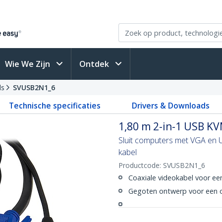
Wie We Zijn
Ontdek
ls
SVUSB2N1_6
Technische specificaties
Drivers & Downloads
1,80 m 2-in-1 USB K
Sluit computers met VGA en 
kabel
Productcode:
SVUSB2N1_6
Coaxiale videokabel voor ee
Gegoten ontwerp voor een 