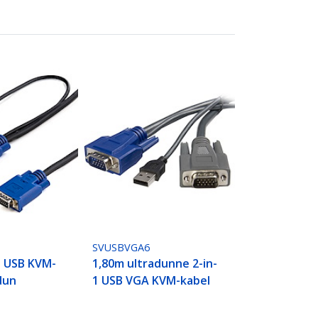
SVUSBVGA6
1 USB KVM-
1,80m ultradunne 2-in-
dun
1 USB VGA KVM-kabel