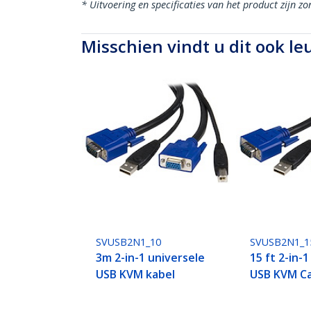
* Uitvoering en specificaties van het product zijn z
Misschien vindt u dit ook le
SVUSB2N1_10
SVUSB2N1_1
3m 2-in-1 universele
15 ft 2-in-1
USB KVM kabel
USB KVM C