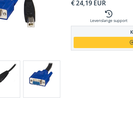
€
24,19
EUR
Levenslange support
K