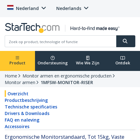
Nederland
Nederlands
Product
Ondersteuning
Wie We Zijn
Ontdek
Home
Monitor armen en ergonomische producten
Monitor armen
1MFSW-MONITOR-RISER
Overzicht
Productbeschrijving
Technische specificaties
Drivers & Downloads
FAQ en naleving
Accessoires
Ergonomische Monitorstandaard, Tot 15kg, Vaste