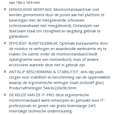
van 186 x 534 mm
EENVOUDIGE MONTAGE: Monitorstandaard kan snel
worden gemonteerd door de poten aan het platform te
bevestigen met de meegeleverde schroeven
(schroevendraaier niet meegeleverd); Ontworpen van
duurzaam staal om stevigheid en langdurig gebruik te
garanderen
EFFICIËNT RUIMTEGEBRUIK: Optimale bureauruimte door
de monitor te verhogen en waardevolle werkruimte vrij te
maken; De ruimte onder de monitorstandaard biedt
opbergruimte voor een toetsenbord, muis of andere
accessoires wanneer deze niet in gebruik zijn.
ANTISLIP BESCHERMING & STABILITEIT: Anti-slip pads
zorgen voor stabiliteit en bescherming van de oppervlakken
waarop de ergonomische verhoger staat (inclusief glas);
Productafmetingen 544,6x220x90,5mm
DE KEUZE VAN DE IT-PRO: deze ergonomische
monitorstandaard werd ontworpen en gemaakt voor IT-
professionals en geniet van gratis levenslange 24/5
meertalige technische ondersteuning