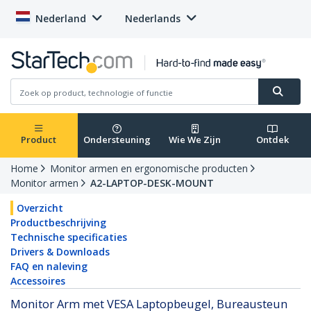
Nederland
Nederlands
Product
Ondersteuning
Wie We Zijn
Ontdek
Home
Monitor armen en ergonomische producten
Monitor armen
A2-LAPTOP-DESK-MOUNT
Overzicht
Productbeschrijving
Technische specificaties
Drivers & Downloads
FAQ en naleving
Accessoires
Monitor Arm met VESA Laptopbeugel, Bureausteun