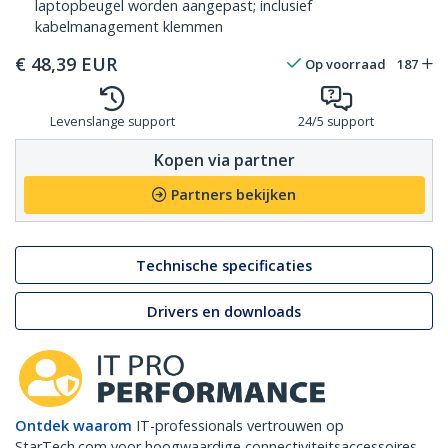
laptopbeugel worden aangepast; inclusief
kabelmanagement klemmen
€
48,39
EUR
Op voorraad
187
Levenslange support
24/5 support
Kopen via partner
Partners bekijken
Technische specificaties
Drivers en downloads
Ontdek waarom
IT-professionals vertrouwen op
StarTech.com voor hoogwaardige connectiviteitsaccessoires.