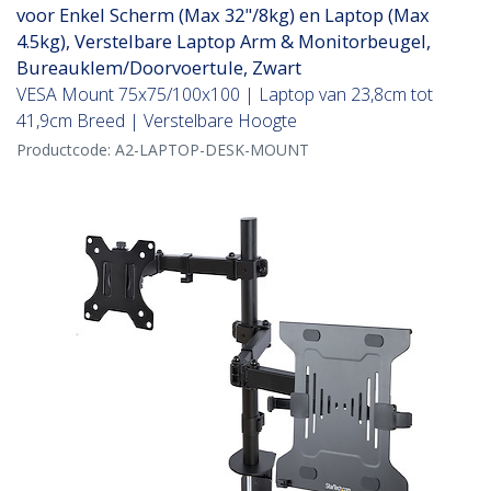
voor Enkel Scherm (Max 32"/8kg) en Laptop (Max
4.5kg), Verstelbare Laptop Arm & Monitorbeugel,
Bureauklem/Doorvoertule, Zwart
VESA Mount 75x75/100x100 | Laptop van 23,8cm tot
41,9cm Breed | Verstelbare Hoogte
Productcode:
A2-LAPTOP-DESK-MOUNT