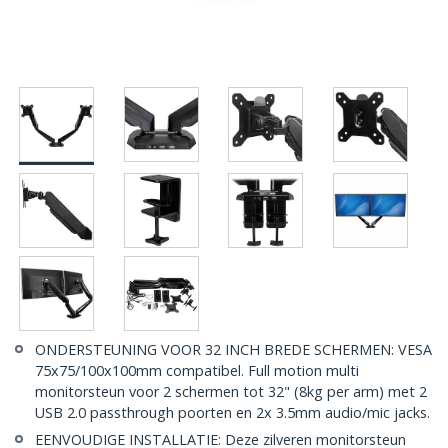
ONDERSTEUNING VOOR 32 INCH BREDE SCHERMEN: VESA
75x75/100x100mm compatibel. Full motion multi
monitorsteun voor 2 schermen tot 32" (8kg per arm) met 2
USB 2.0 passthrough poorten en 2x 3.5mm audio/mic jacks.
EENVOUDIGE INSTALLATIE: Deze zilveren monitorsteun