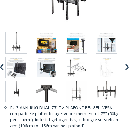
RUG-AAN-RUG DUAL 75" TV PLAFONDBEUGEL: VESA-
compatibele plafondbeugel voor schermen tot 75" (50kg
per scherm), inclusief gebogen tv's; In hoogte verstelbare
arm (106cm tot 156m van het plafond)