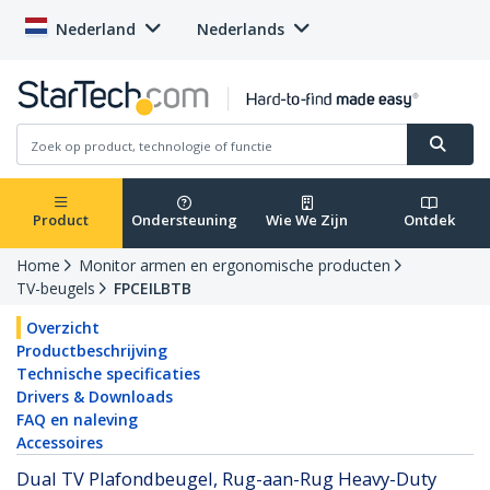
Nederland
Nederlands
Product
Ondersteuning
Wie We Zijn
Ontdek
Home
Monitor armen en ergonomische producten
TV-beugels
FPCEILBTB
Overzicht
Productbeschrijving
Technische specificaties
Drivers & Downloads
FAQ en naleving
Accessoires
Dual TV Plafondbeugel, Rug-aan-Rug Heavy-Duty