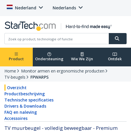
Nederland
Nederlands
Product
Ondersteuning
Wie We Zijn
Ontdek
Home
Monitor armen en ergonomische producten
TV-beugels
FPWARPS
Overzicht
Productbeschrijving
Technische specificaties
Drivers & Downloads
FAQ en naleving
Accessoires
TV muurbeugel - volledig beweegbaar - Premium