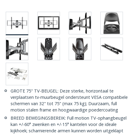
GROTE 75" TV-BEUGEL: Deze sterke, horizontaal te
verplaatsen tv-muurbeugel ondersteunt VESA compatibele
schermen van 32" tot 75" (max 75 kg); Duurzaam, full
motion stalen frame en hoogwaardige poedercoating
BREED BEWEGINGSBEREIK: Full motion TV-ophangbeugel
kan +/-60° zwenken en +/-15° kantelen voor de ideale
kijkhoek; scharnierende armen kunnen worden uitgeklapt