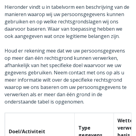
Hieronder vindt u in tabelvorm een beschrijving van de
manieren waarop wij uw persoonsgegevens kunnen
gebruiken en op welke rechtsgrondslagen wij ons
daarvoor baseren. Waar van toepassing hebben we
ook aangegeven wat onze legitieme belangen zijn.
Houd er rekening mee dat we uw persoonsgegevens
op meer dan één rechtsgrond kunnen verwerken,
afhankelijk van het specifieke doel waarvoor we uw
gegevens gebruiken. Neem contact met ons op als u
meer informatie wilt over de specifieke rechtsgrond
waarop we ons baseren om uw persoonsgegevens te
verwerken als er meer dan één grond in de
onderstaande tabel is opgenomen.
Wetteli
Type
verwerk
Doel/Activiteit
gegevens
basis v