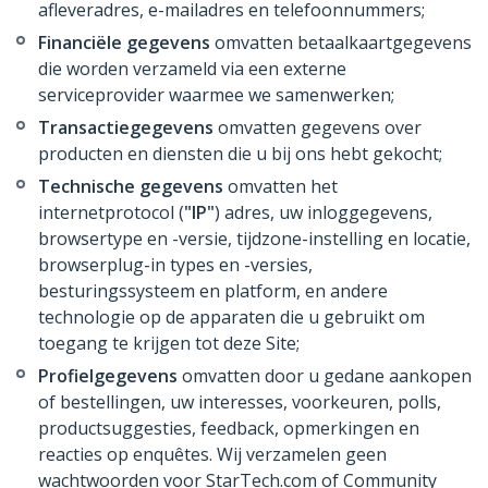
afleveradres, e-mailadres en telefoonnummers;
Financiële gegevens
omvatten betaalkaartgegevens
die worden verzameld via een externe
serviceprovider waarmee we samenwerken;
Transactiegegevens
omvatten gegevens over
producten en diensten die u bij ons hebt gekocht;
Technische gegevens
omvatten het
internetprotocol (
"IP"
) adres, uw inloggegevens,
browsertype en -versie, tijdzone-instelling en locatie,
browserplug-in types en -versies,
besturingssysteem en platform, en andere
technologie op de apparaten die u gebruikt om
toegang te krijgen tot deze Site;
Profielgegevens
omvatten door u gedane aankopen
of bestellingen, uw interesses, voorkeuren, polls,
productsuggesties, feedback, opmerkingen en
reacties op enquêtes. Wij verzamelen geen
wachtwoorden voor StarTech.com of Community