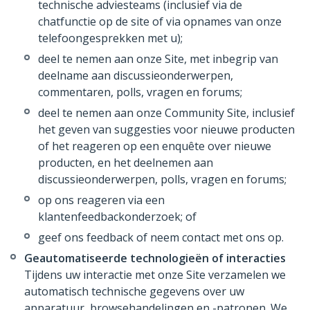
technische adviesteams (inclusief via de
chatfunctie op de site of via opnames van onze
telefoongesprekken met u);
deel te nemen aan onze Site, met inbegrip van
deelname aan discussieonderwerpen,
commentaren, polls, vragen en forums;
deel te nemen aan onze Community Site, inclusief
het geven van suggesties voor nieuwe producten
of het reageren op een enquête over nieuwe
producten, en het deelnemen aan
discussieonderwerpen, polls, vragen en forums;
op ons reageren via een
klantenfeedbackonderzoek; of
geef ons feedback of neem contact met ons op.
Geautomatiseerde technologieën of interacties
Tijdens uw interactie met onze Site verzamelen we
automatisch technische gegevens over uw
apparatuur, browsehandelingen en -patronen. We