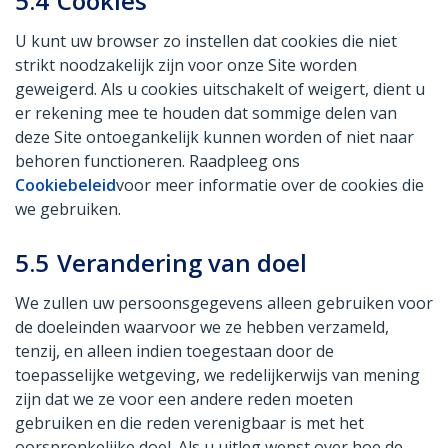
5.4
Cookies
U kunt uw browser zo instellen dat cookies die niet
strikt noodzakelijk zijn voor onze Site worden
geweigerd. Als u cookies uitschakelt of weigert, dient u
er rekening mee te houden dat sommige delen van
deze Site ontoegankelijk kunnen worden of niet naar
behoren functioneren. Raadpleeg ons
Cookiebeleid
voor meer informatie over de cookies die
we gebruiken.
5.5
Verandering van doel
We zullen uw persoonsgegevens alleen gebruiken voor
de doeleinden waarvoor we ze hebben verzameld,
tenzij, en alleen indien toegestaan door de
toepasselijke wetgeving, we redelijkerwijs van mening
zijn dat we ze voor een andere reden moeten
gebruiken en die reden verenigbaar is met het
oorspronkelijke doel. Als u uitleg wenst over hoe de