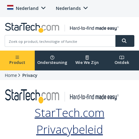
Nederland
Nederlands
Product
Ondersteuning
Wie We Zijn
Ontdek
Home
Privacy
StarTech.com
Privacybeleid