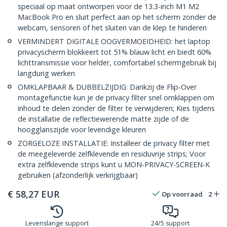
speciaal op maat ontworpen voor de 13.3-inch M1 M2
MacBook Pro en sluit perfect aan op het scherm zonder de
webcam, sensoren of het sluiten van de klep te hinderen
VERMINDERT DIGITALE OOGVERMOEIDHEID: het laptop
privacyscherm blokkeert tot 51% blauw licht en biedt 60%
lichttransmissie voor helder, comfortabel schermgebruik bij
langdurig werken
OMKLAPBAAR & DUBBELZIJDIG: Dankzij de Flip-Over
montagefunctie kun je de privacy filter snel omklappen om
inhoud te delen zonder de filter te verwijderen; Kies tijdens
de installatie de reflectiewerende matte zijde of de
hoogglanszijde voor levendige kleuren
ZORGELOZE INSTALLATIE: Installeer de privacy filter met
de meegeleverde zelfklevende en residuvrije strips; Voor
extra zelfklevende strips kunt u MON-PRIVACY-SCREEN-K
gebruiken (afzonderlijk verkrijgbaar)
€
58,27
EUR
Op voorraad
2
Levenslange support
24/5 support