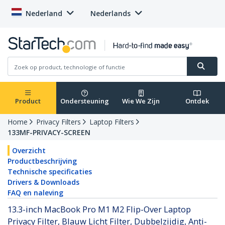
Nederland
Nederlands
Product
Ondersteuning
Wie We Zijn
Ontdek
Home
Privacy Filters
Laptop Filters
133MF-PRIVACY-SCREEN
Overzicht
Productbeschrijving
Technische specificaties
Drivers & Downloads
FAQ en naleving
13.3-inch MacBook Pro M1 M2 Flip-Over Laptop
Privacy Filter, Blauw Licht Filter, Dubbelzijdig, Anti-