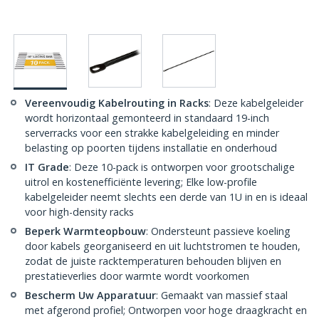
Vereenvoudig Kabelrouting in Racks
: Deze kabelgeleider
wordt horizontaal gemonteerd in standaard 19-inch
serverracks voor een strakke kabelgeleiding en minder
belasting op poorten tijdens installatie en onderhoud
IT Grade
: Deze 10-pack is ontworpen voor grootschalige
uitrol en kostenefficiënte levering; Elke low-profile
kabelgeleider neemt slechts een derde van 1U in en is ideaal
voor high-density racks
Beperk Warmteopbouw
: Ondersteunt passieve koeling
door kabels georganiseerd en uit luchtstromen te houden,
zodat de juiste racktemperaturen behouden blijven en
prestatieverlies door warmte wordt voorkomen
Bescherm Uw Apparatuur
: Gemaakt van massief staal
met afgerond profiel; Ontworpen voor hoge draagkracht en