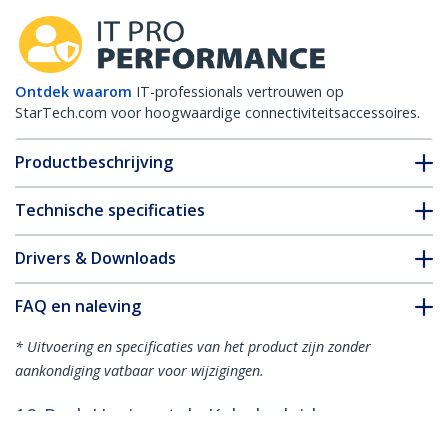
Ontdek waarom
IT-professionals vertrouwen op
StarTech.com voor hoogwaardige connectiviteitsaccessoires.
Productbeschrijving
Technische specificaties
Drivers & Downloads
FAQ en naleving
* Uitvoering en specificaties van het product zijn zonder
aankondiging vatbaar voor wijzigingen.
10-Pack Horizontale Kabelgeleider,
Server Rack Kabelmanagement, 19"