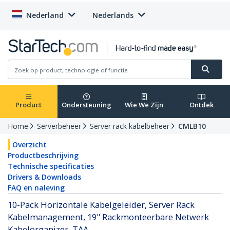
Nederland
Nederlands
Product
Ondersteuning
Wie We Zijn
Ontdek
Home
Serverbeheer
Server rack kabelbeheer
CMLB10
Overzicht
Productbeschrijving
Technische specificaties
Drivers & Downloads
FAQ en naleving
10-Pack Horizontale Kabelgeleider, Server Rack
Kabelmanagement, 19" Rackmonteerbare Netwerk
Kabelorganizer, TAA