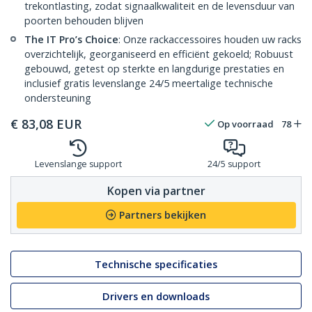
trekontlasting, zodat signaalkwaliteit en de levensduur van
poorten behouden blijven
The IT Pro’s Choice
: Onze rackaccessoires houden uw racks
overzichtelijk, georganiseerd en efficiënt gekoeld; Robuust
gebouwd, getest op sterkte en langdurige prestaties en
inclusief gratis levenslange 24/5 meertalige technische
ondersteuning
€
83,08
EUR
Op voorraad
78
Levenslange support
24/5 support
Kopen via partner
Partners bekijken
Technische specificaties
Drivers en downloads