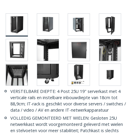
VERSTELBARE DIEPTE: 4 Post 25U 19" serverkast met 4
verticale rails en instelbare inbouwdiepte van 18cm tot
88,9cm; IT-rack is geschikt voor diverse servers / switches /
data / video / AV en andere IT-netwerkapparatuur
VOLLEDIG GEMONTEERD MET WIELEN: Gesloten 25U
netwerkkast wordt voorgemonteerd geleverd met wielen
en stelvoeten voor meer stabiliteit; Patchkast is slechts