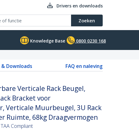
Drivers en downloads
Zoeken
Knowledge Base
0800 0230 168
s & Downloads
FAQ en naleving
are Verticale Rack Beugel,
ack Bracket voor
, Verticale Muurbeugel, 3U Rack
ver Ruimte, 68kg Draagvermogen
 TAA Compliant