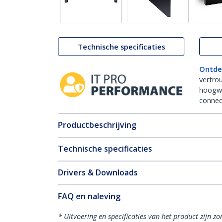
Technische specificaties
Ontde
vertro
hoogw
connect
Productbeschrijving
Technische specificaties
Drivers & Downloads
FAQ en naleving
* Uitvoering en specificaties van het product zijn z