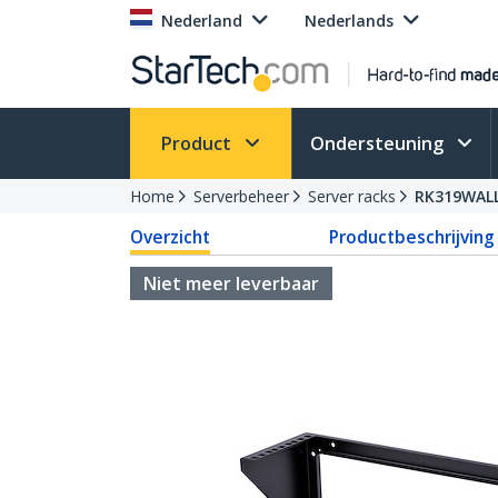
Nederland
Nederlands
Product
Ondersteuning
Home
Serverbeheer
Server racks
RK319WAL
Overzicht
Productbeschrijving
Niet meer leverbaar