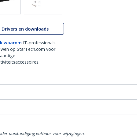
Drivers en downloads
k waarom
IT-professionals
uwen op StarTech.com voor
aardige
iviteitsaccessoires.
onder aankondiging vatbaar voor wijzigingen.