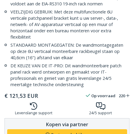
voldoet aan de EIA-RS310 19-inch rack normen
VEELZIJDIG GEBRUIK: Met deze multifunctionele 6U
verticale patchpaneel bracket kunt u uw server-, data-,
netwerk- of AV-apparatuur verticaal op een muur of
horizontaal onder een bureau monteren voor extra
flexibiliteit
STANDAARD MONTAGEGATEN: De wandmontagegaten
op deze 6U verticaal monteerbare rackbeugel staan op
40,6cm (16") afstand van elkaar
DE KEUZE VAN DE IT-PRO: Dit wandmonteerbare patch
panel rack werd ontworpen en gemaakt voor IT-
professionals en geniet van gratis levenslange 24/5
meertalige technische ondersteuning
€
121,53
EUR
Op voorraad
220
Levenslange support
24/5 support
Kopen via partner