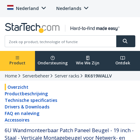
Nederland
Nederlands
Product
Ondersteuning
Wie We Zijn
Ontdek
Home
Serverbeheer
Server racks
RK619WALLV
Overzicht
Productbeschrijving
Technische specificaties
Drivers & Downloads
FAQ en naleving
Accessoires
6U Wandmonteerbaar Patch Paneel Beugel - 19 inch -
Staal - Verticale Montagebeugel voor Netwerk- en