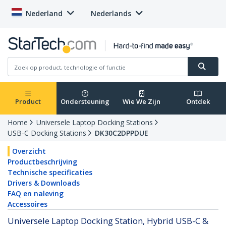
Nederland
Nederlands
Product
Ondersteuning
Wie We Zijn
Ontdek
Home
Universele Laptop Docking Stations
USB-C Docking Stations
DK30C2DPPDUE
Overzicht
Productbeschrijving
Technische specificaties
Drivers & Downloads
FAQ en naleving
Accessoires
Universele Laptop Docking Station, Hybrid USB-C &