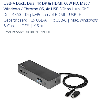
USB-A Dock, Dual 4K DP & HDMI, 60W PD, Mac /
Windows / Chrome OS, 4x USB 5Gbps Hub, GbE
Dual 4K60 | DisplayPort en/of HDMI | USB-IF
Gecertificeerd | 3x USB-A | 1x USB-C | Mac, Windows®
& Chrome OS™ | K-Slot
Productcode:
DK30C2DPPDUE