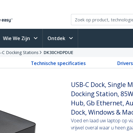
Wie We Zijn
Ontdek
-C Docking Stations
DK30CHDPDUE
Technische specificaties
Driver
USB-C Dock, Single 
Docking Station, 85W
Hub, Gb Ethernet, Au
Dock, Windows & Ma
Voed en laad uw laptop op v
vrijwel overal waar u heen g