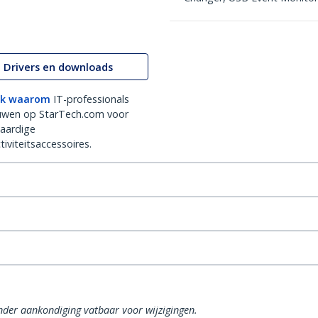
Drivers en downloads
k waarom
IT-professionals
uwen op StarTech.com voor
aardige
iviteitsaccessoires.
onder aankondiging vatbaar voor wijzigingen.