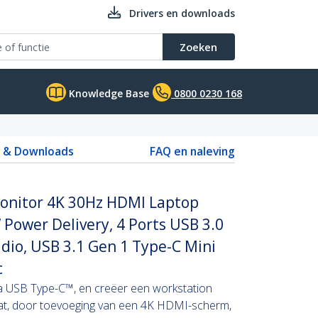
Drivers en downloads
Zoeken
Knowledge Base
0800 0230 168
s & Downloads
FAQ en naleving
Monitor 4K 30Hz HDMI Laptop
 Power Delivery, 4 Ports USB 3.0
dio, USB 3.1 Gen 1 Type-C Mini
c
ia USB Type-C™, en creëer een workstation
aat, door toevoeging van een 4K HDMI-scherm,