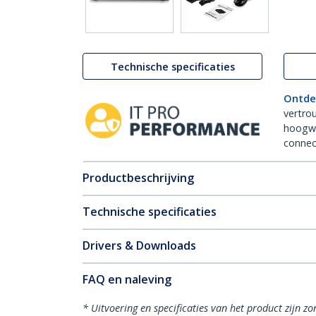
Technische specificaties
Ontde
vertro
hoogw
connect
Productbeschrijving
Technische specificaties
Drivers & Downloads
FAQ en naleving
* Uitvoering en specificaties van het product zijn z