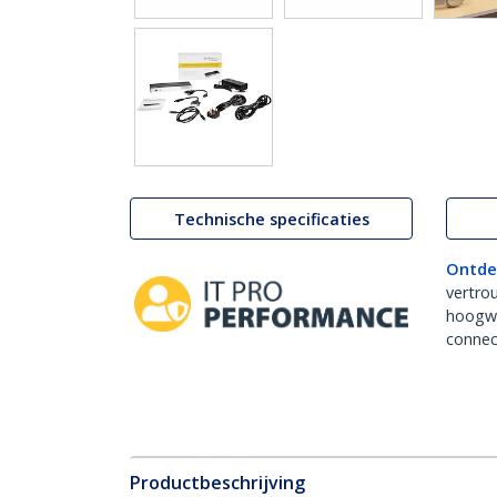
Technische specificaties
Ontde
vertro
hoogw
connect
Productbeschrijving