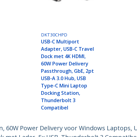
DKT30CHPD
USB-C Multiport
Adapter, USB-C Travel
Dock met 4K HDMI,
60W Power Delivery
Passthrough, GbE, 2pt
USB-A 3.0 Hub, USB
Type-C Mini Laptop
Docking Station,
Thunderbolt 3
Compatibel
on, 60W Power Delivery voor Windows Laptops, 