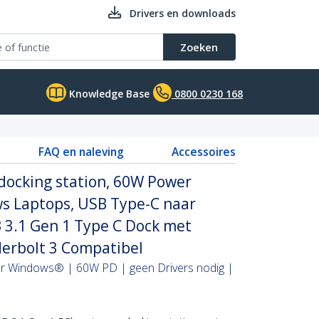
Drivers en downloads
Zoeken
Knowledge Base
0800 0230 168
FAQ en naleving
Accessoires
docking station, 60W Power
ws Laptops, USB Type-C naar
 3.1 Gen 1 Type C Dock met
derbolt 3 Compatibel
or Windows® | 60W PD | geen Drivers nodig |