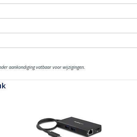
onder aankondiging vatbaar voor wijzigingen.
uk