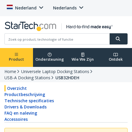
Nederland
Nederlands
Product
Ondersteuning
Wie We Zijn
Ontdek
Home
Universele Laptop Docking Stations
USB-A Docking Stations
USB32HDEH
Overzicht
Productbeschrijving
Technische specificaties
Drivers & Downloads
FAQ en naleving
Accessoires