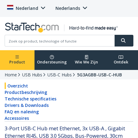
Nederland
Nederlands
Product
Ondersteuning
Wie We Zijn
Ontdek
Home
USB Hubs
USB-C Hubs
5G3AGBB-USB-C-HUB
Overzicht
Productbeschrijving
Technische specificaties
Drivers & Downloads
FAQ en naleving
Accessoires
3-Port USB-C Hub met Ethernet, 3x USB-A , Gigabit
Ethernet RJ45, USB 3.0 5Gbps, Bus-Powered, 30cm