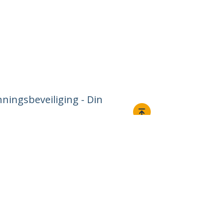
ningsbeveiliging - Din
Aansluiten