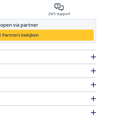
24/5 support
open via partner
Partners bekijken