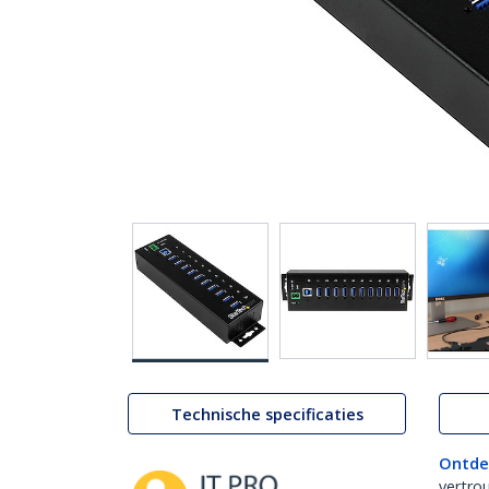
Technische specificaties
Ontde
vertro