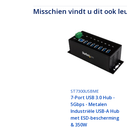
Misschien vindt u dit ook le
ST7300USBME
7-Port USB 3.0 Hub -
5Gbps - Metalen
Industriële USB-A Hub
met ESD-bescherming
& 350W