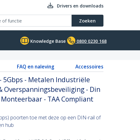
Drivers en downloads
Zoeken
Knowledge Base
0800 0230 168
FAQ en naleving
Accessoires
- 5Gbps - Metalen Industriële
 Overspanningsbeveiliging - Din
u Monteerbaar - TAA Compliant
bps) poorten toe met deze op een DIN-rail of
en hub