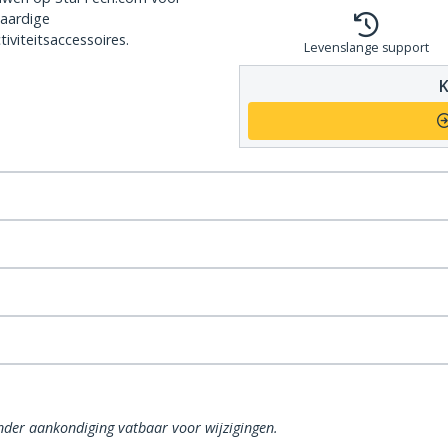
aardige
iviteitsaccessoires.
Levenslange support
K
onder aankondiging vatbaar voor wijzigingen.