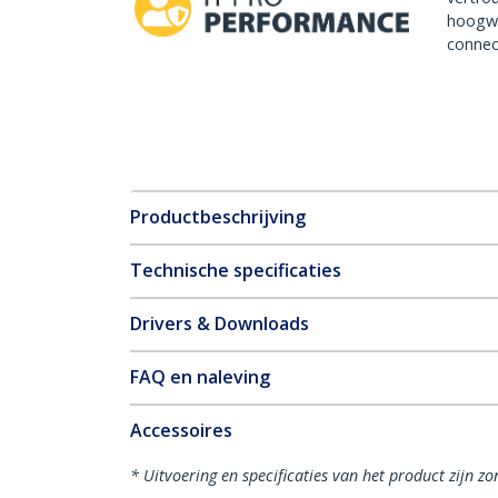
hoogw
connect
Productbeschrijving
Technische specificaties
Drivers & Downloads
FAQ en naleving
Accessoires
* Uitvoering en specificaties van het product zijn z