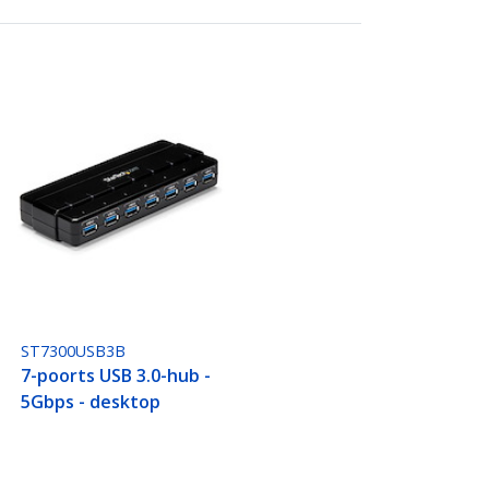
ST7300USB3B
7-poorts USB 3.0-hub -
5Gbps - desktop