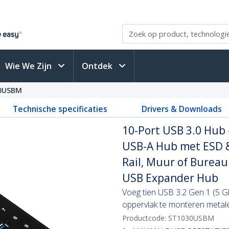
Wie We Zijn
Ontdek
0USBM
Technische specificaties
Drivers & Downloads
10-Port USB 3.0 Hub 
USB-A Hub met ESD &
Rail, Muur of Burea
USB Expander Hub
Voeg tien USB 3.2 Gen 1 (5 G
oppervlak te monteren metal
Productcode:
ST1030USBM