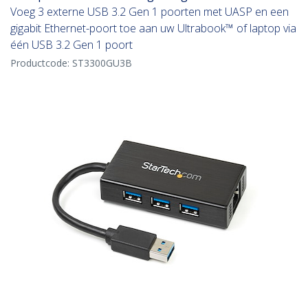
Voeg 3 externe USB 3.2 Gen 1 poorten met UASP en een
gigabit Ethernet-poort toe aan uw Ultrabook™ of laptop via
één USB 3.2 Gen 1 poort
Productcode:
ST3300GU3B