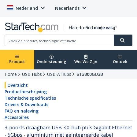
Nederland
Nederlands
Product
Ondersteuning
Wie We Zijn
Ontdek
Home
USB Hubs
USB-A Hubs
ST3300GU3B
Overzicht
Productbeschrijving
Technische specificaties
Drivers & Downloads
FAQ en naleving
Accessoires
3-poorts draagbare USB 3.0-hub plus Gigabit Ethernet
- 5Gbps - aluminium met geintegreerde kabel