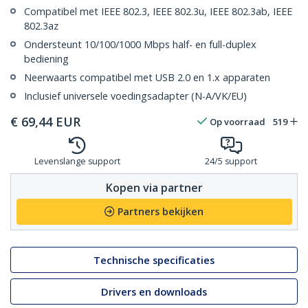
Compatibel met IEEE 802.3, IEEE 802.3u, IEEE 802.3ab, IEEE
802.3az
Ondersteunt 10/100/1000 Mbps half- en full-duplex
bediening
Neerwaarts compatibel met USB 2.0 en 1.x apparaten
Inclusief universele voedingsadapter (N-A/VK/EU)
€
69,44
EUR
Op voorraad
519
Levenslange support
24/5 support
Kopen via partner
Partners bekijken
Technische specificaties
Drivers en downloads