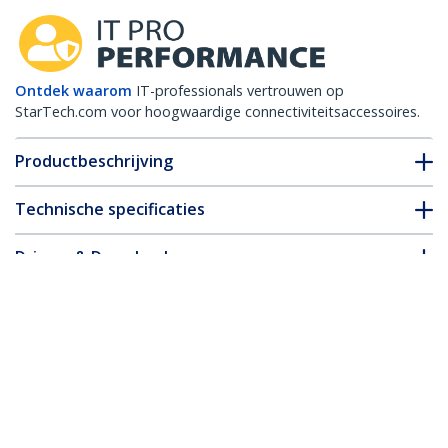
Ontdek waarom
IT-professionals vertrouwen op
StarTech.com voor hoogwaardige connectiviteitsaccessoires.
Productbeschrijving
Technische specificaties
Drivers & Downloads
FAQ en naleving
Accessoires
* Uitvoering en specificaties van het product zijn zonder
aankondiging vatbaar voor wijzigingen.