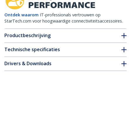
Ontdek waarom
IT-professionals vertrouwen op
StarTech.com voor hoogwaardige connectiviteitsaccessoires.
Productbeschrijving
Technische specificaties
Drivers & Downloads
FAQ en naleving
Accessoires
* Uitvoering en specificaties van het product zijn zonder
aankondiging vatbaar voor wijzigingen.
Misschien vindt u dit ook leuk