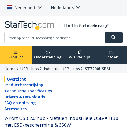
Nederland
Nederlands
Product
Ondersteuning
Wie We Zijn
Ontdek
Home
USB Hubs
Industrial USB Hubs
ST7200USBM
Overzicht
Productbeschrijving
Technische specificaties
Drivers & Downloads
FAQ en naleving
Accessoires
7-Port USB 2.0 hub - Metalen Industriële USB-A Hub
met ESD-bescherming & 350W