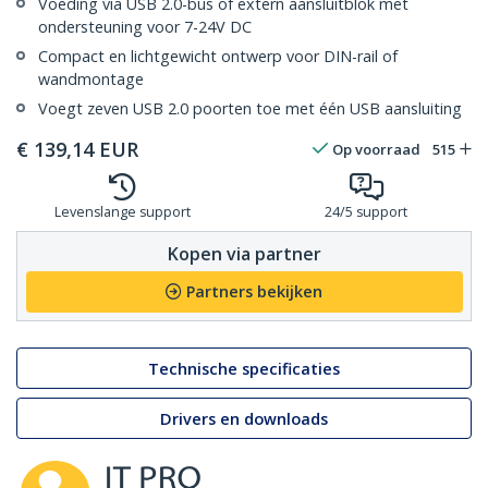
Voeding via USB 2.0-bus of extern aansluitblok met
ondersteuning voor 7-24V DC
Compact en lichtgewicht ontwerp voor DIN-rail of
wandmontage
Voegt zeven USB 2.0 poorten toe met één USB aansluiting
€
139,14
EUR
Op voorraad
515
Levenslange support
24/5 support
Kopen via partner
Partners bekijken
Technische specificaties
Drivers en downloads