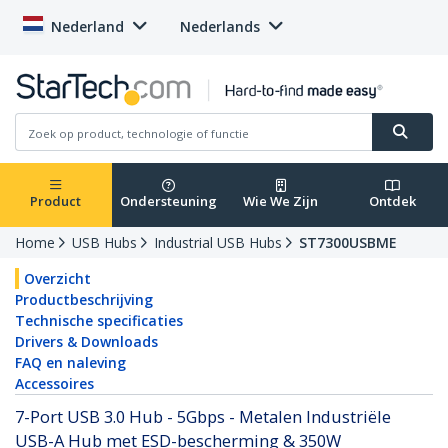
Nederland
Nederlands
Product
Ondersteuning
Wie We Zijn
Ontdek
Home
USB Hubs
Industrial USB Hubs
ST7300USBME
Overzicht
Productbeschrijving
Technische specificaties
Drivers & Downloads
FAQ en naleving
Accessoires
7-Port USB 3.0 Hub - 5Gbps - Metalen Industriële
USB-A Hub met ESD-bescherming & 350W