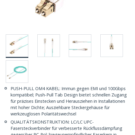
PUSH-PULL OM4 KABEL: Immun gegen EMI und 100Gbps
kompatibel; Push-Pull Tab Design bietet schnellen Zugang
für präzises Einstecken und Herausziehen in Installationen
mit hoher Dichte; Ausziehbare Steckergehäuse für
werkzeuglosen Polaritätswechsel
QUALITÄTSKONSTRUKTION: LC/LC UPC-
Fasersteckverbinder für verbesserte Rückflussdämpfung
gegenüber PC-Pol; biegeunempfindlicher Faserkern in