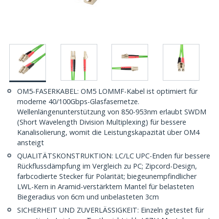
OM5-FASERKABEL: OM5 LOMMF-Kabel ist optimiert für
moderne 40/100Gbps-Glasfasernetze.
Wellenlängenunterstützung von 850-953nm erlaubt SWDM
(Short Wavelength Division Multiplexing) für bessere
Kanalisolierung, womit die Leistungskapazität über OM4
ansteigt
QUALITÄTSKONSTRUKTION: LC/LC UPC-Enden für bessere
Rückflussdämpfung im Vergleich zu PC; Zipcord-Design,
farbcodierte Stecker für Polarität; biegeunempfindlicher
LWL-Kern in Aramid-verstärktem Mantel für belasteten
Biegeradius von 6cm und unbelasteten 3cm
SICHERHEIT UND ZUVERLÄSSIGKEIT: Einzeln getestet für