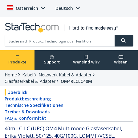
Österreich
Deutsch
Produkte
Support
Wer sind wir?
Wissen
Home
Kabel
Netzwerk Kabel & Adapter
Glasfaserkabel & Adapter
OM4RLCLC40M
Überblick
Produktbeschreibung
Technische Spezifikationen
Treiber & Downloads
FAQ & Konformität
40m LC-LC (UPC) OM4 Multimode Glasfaserkabel,
Erika Violett, 50/125, 40G/100G, LOMMF/VCSEL,