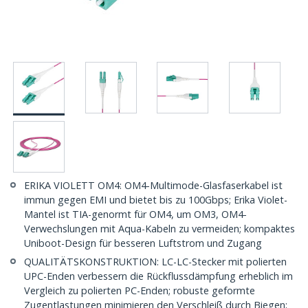
ERIKA VIOLETT OM4: OM4-Multimode-Glasfaserkabel ist
immun gegen EMI und bietet bis zu 100Gbps; Erika Violet-
Mantel ist TIA-genormt für OM4, um OM3, OM4-
Verwechslungen mit Aqua-Kabeln zu vermeiden; kompaktes
Uniboot-Design für besseren Luftstrom und Zugang
QUALITÄTSKONSTRUKTION: LC-LC-Stecker mit polierten
UPC-Enden verbessern die Rückflussdämpfung erheblich im
Vergleich zu polierten PC-Enden; robuste geformte
Zugentlastungen minimieren den Verschleiß durch Biegen;