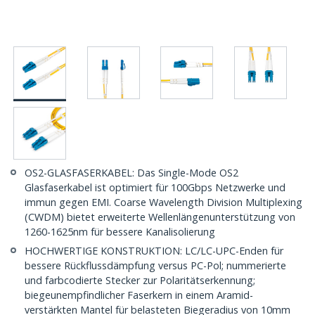
OS2-GLASFASERKABEL: Das Single-Mode OS2
Glasfaserkabel ist optimiert für 100Gbps Netzwerke und
immun gegen EMI. Coarse Wavelength Division Multiplexing
(CWDM) bietet erweiterte Wellenlängenunterstützung von
1260-1625nm für bessere Kanalisolierung
HOCHWERTIGE KONSTRUKTION: LC/LC-UPC-Enden für
bessere Rückflussdämpfung versus PC-Pol; nummerierte
und farbcodierte Stecker zur Polaritätserkennung;
biegeunempfindlicher Faserkern in einem Aramid-
verstärkten Mantel für belasteten Biegeradius von 10mm